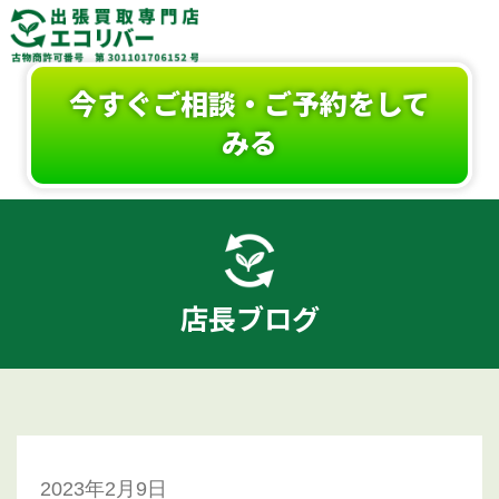
今すぐご相談・ご予約をして
みる
店長ブログ
2023年2月9日