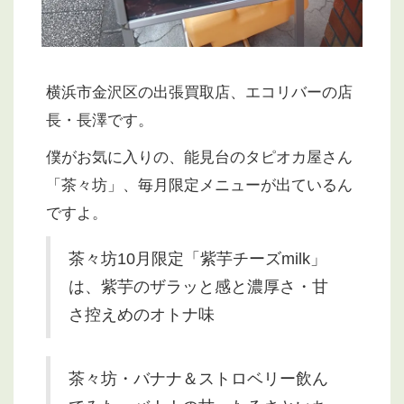
横浜市金沢区の出張買取店、エコリバーの店
長・長澤です。
僕がお気に入りの、能見台のタピオカ屋さん
「茶々坊」、毎月限定メニューが出ているん
ですよ。
茶々坊10月限定「紫芋チーズmilk」
は、紫芋のザラッと感と濃厚さ・甘
さ控えめのオトナ味
茶々坊・バナナ＆ストロベリー飲ん