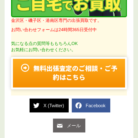
金沢区・磯子区・港南区専門の出張買取です。
お問い合わせフォームは24時間365日受付中
気になる点の質問等ももちろんOK
お気軽にお問い合わせください。
無料出張査定のご相談・ご予
約はこちら
X (Twitter)
Facebook
メール