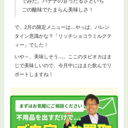
でみた。バナナの甘ったるさといち
ごの酸味でたまらん美味しさ！
で、2月の限定メニューは…やっぱ、バレン
タイン意識かな？「リッチショコラミルクテ
ィー」でした！
いや～、美味しそう…。ここのタピオカはま
じで美味しいので、今月中にはまた飲んでリ
ポートしますね！