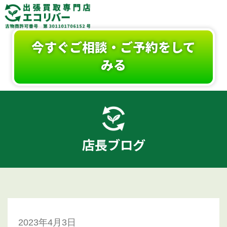
今すぐご相談・ご予約をして
みる
店長ブログ
2023年4月3日