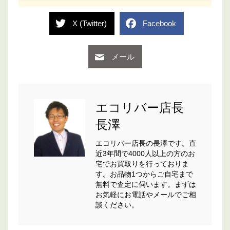
X (Twitter)
Facebook
メール
エコリバー店長
長澤
エコリバー店長の長澤です。直
近3年間で4000人以上の方のお
宅でお買取りを行っておりま
す。お品物1つからご自宅まで
無料で査定に伺います。まずは
お気軽にお電話やメールでご相
談ください。