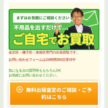
金沢区・磯子区・港南区専門の出張買取です。
お問い合わせフォームは24時間365日受付中
気になる点の質問等ももちろんOK
お気軽にお問い合わせください。
無料出張査定のご相談・ご予
約はこちら