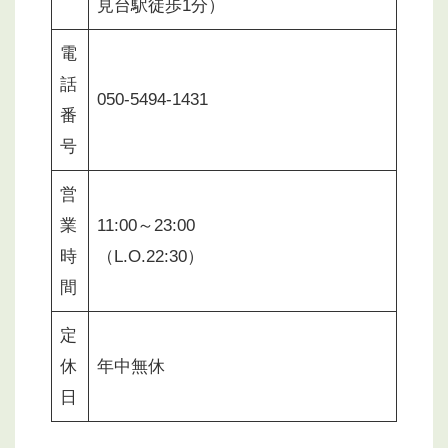
見台駅徒歩1分）
電
話
050-5494-1431
番
号
営
業
11:00～23:00
時
（L.O.22:30）
間
定
休
年中無休
日