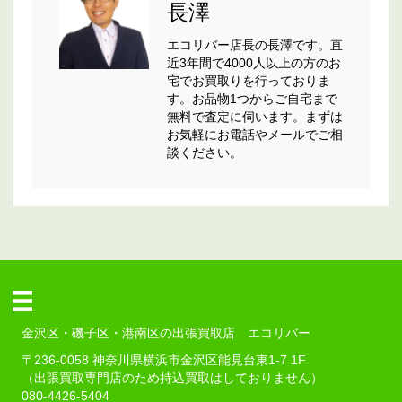
長澤
エコリバー店長の長澤です。直
近3年間で4000人以上の方のお
宅でお買取りを行っておりま
す。お品物1つからご自宅まで
無料で査定に伺います。まずは
お気軽にお電話やメールでご相
談ください。
金沢区・磯子区・港南区の出張買取店 エコリバー
〒236-0058 神奈川県横浜市金沢区能見台東1-7 1F
（出張買取専門店のため持込買取はしておりません）
080-4426-5404