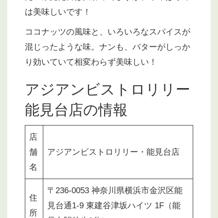
は美味しいです！
ココナッツの風味と、いろいろなスパイスが
混じったような味。ナンも、バターがしっか
り効いていて相変わらず美味しい！
アジアンビストロリリー
能見台店の情報
店
舗
アジアンビストロリリー・能見台店
名
〒236-0053 神奈川県横浜市金沢区能
住
見台通1-9 東建谷津坂ハイツ 1F（能
所