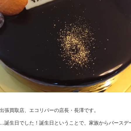
出張買取店、エコリバーの店長・長澤です。
…誕生日でした！誕生日ということで、家族からバースデ