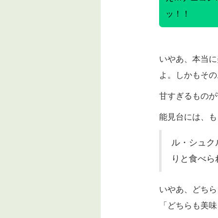
ッ！！
いやあ、本当に
よ。しかもその
甘すぎるものが
能見台には、も
ル・シュク
りと食べら
いやあ、どちら
「どちらも美味