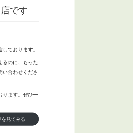
取店です
信しております。
えるのに、もった
問い合わせくださ
おります。ぜひ一
声を見てみる