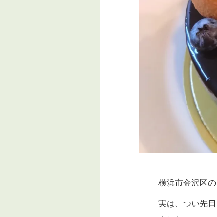
横浜市金沢区の
実は、つい先日