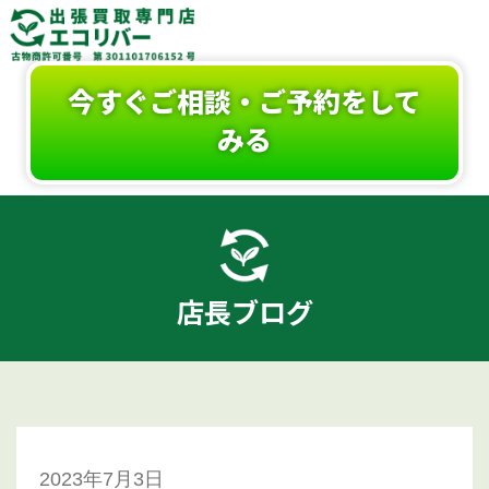
今すぐご相談・ご予約をして
みる
店長ブログ
2023年7月3日