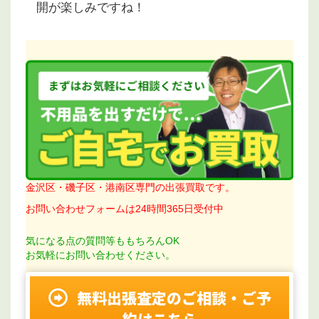
開が楽しみですね！
金沢区・磯子区・港南区専門の出張買取です。
お問い合わせフォームは24時間365日受付中
気になる点の質問等ももちろんOK
お気軽にお問い合わせください。
無料出張査定のご相談・ご予
約はこちら