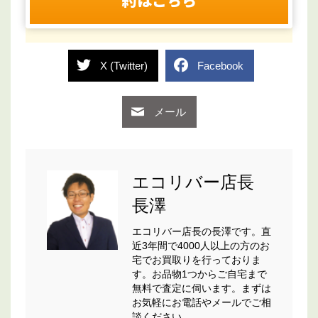
X (Twitter)
Facebook
メール
エコリバー店長
長澤
エコリバー店長の長澤です。直
近3年間で4000人以上の方のお
宅でお買取りを行っておりま
す。お品物1つからご自宅まで
無料で査定に伺います。まずは
お気軽にお電話やメールでご相
談ください。