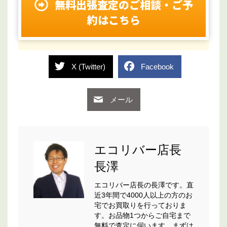
無料出張査定のご相談・ご予
約はこちら
X (Twitter)
Facebook
メール
エコリバー店長
長澤
エコリバー店長の長澤です。直
近3年間で4000人以上の方のお
宅でお買取りを行っておりま
す。お品物1つからご自宅まで
無料で査定に伺います。まずは