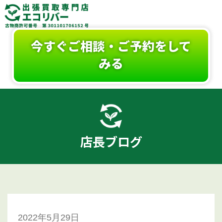
今すぐご相談・ご予約をして
みる
店長ブログ
2022年5月29日