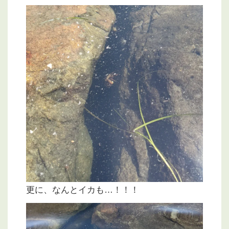
更に、なんとイカも…！！！