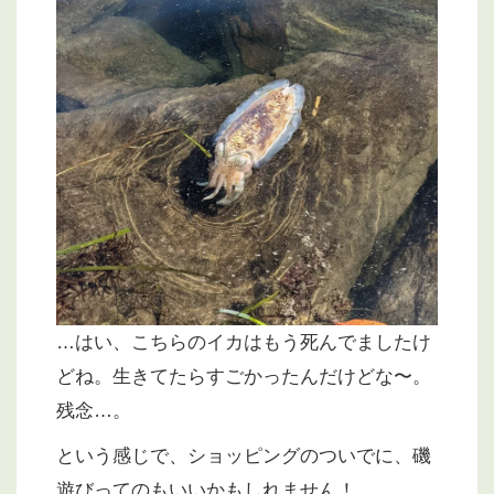
…はい、こちらのイカはもう死んでましたけ
どね。生きてたらすごかったんだけどな〜。
残念…。
という感じで、ショッピングのついでに、磯
遊びってのもいいかもしれません！