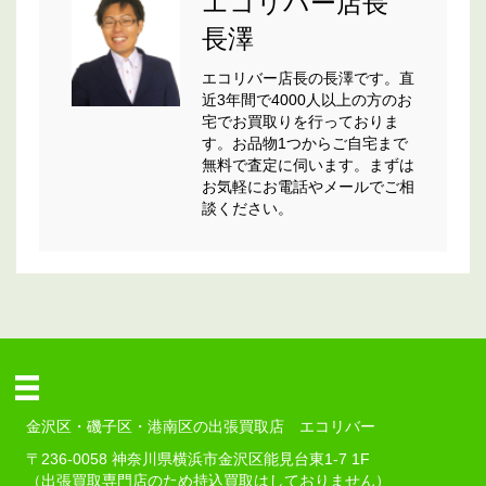
エコリバー店長
長澤
エコリバー店長の長澤です。直
近3年間で4000人以上の方のお
宅でお買取りを行っておりま
す。お品物1つからご自宅まで
無料で査定に伺います。まずは
お気軽にお電話やメールでご相
談ください。
金沢区・磯子区・港南区の出張買取店 エコリバー
〒236-0058 神奈川県横浜市金沢区能見台東1-7 1F
（出張買取専門店のため持込買取はしておりません）