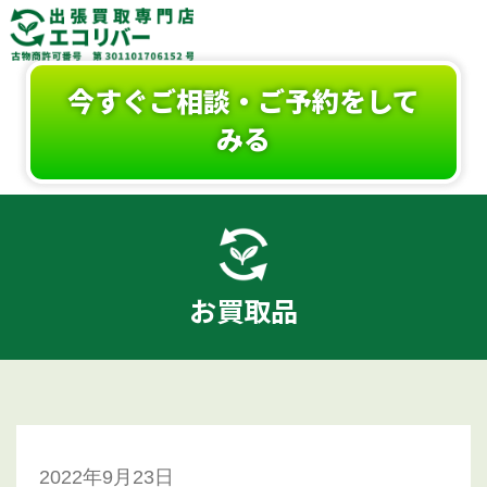
今すぐご相談・ご予約をして
みる
お買取品
2022年9月23日