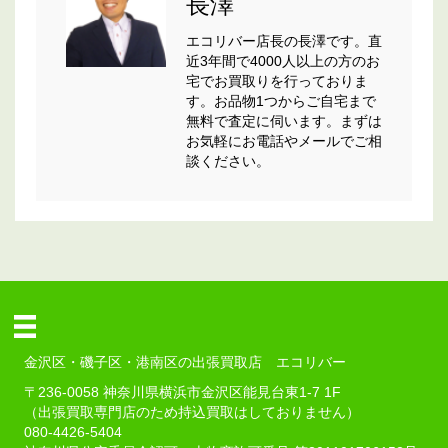
長澤
エコリバー店長の長澤です。直
近3年間で4000人以上の方のお
宅でお買取りを行っておりま
す。お品物1つからご自宅まで
無料で査定に伺います。まずは
お気軽にお電話やメールでご相
談ください。
金沢区・磯子区・港南区の出張買取店 エコリバー
〒236-0058 神奈川県横浜市金沢区能見台東1-7 1F
（出張買取専門店のため持込買取はしておりません）
080-4426-5404