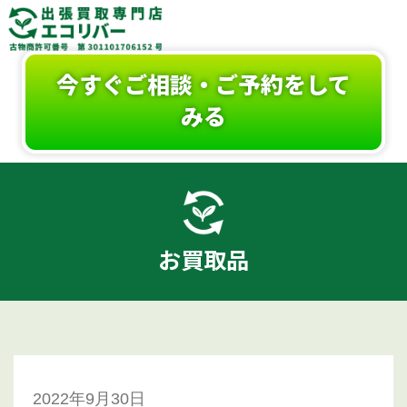
今すぐご相談・ご予約をして
みる
お買取品
2022年9月30日