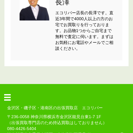
長澤
エコリバー店長の長澤です。直
近3年間で4000人以上の方のお
宅でお買取りを行っておりま
す。お品物1つからご自宅まで
無料で査定に伺います。まずは
お気軽にお電話やメールでご相
談ください。
金沢区・磯子区・港南区の出張買取店 エコリバー
〒236-0058 神奈川県横浜市金沢区能見台東1-7 1F
（出張買取専門店のため持込買取はしておりません）
080-4426-5404