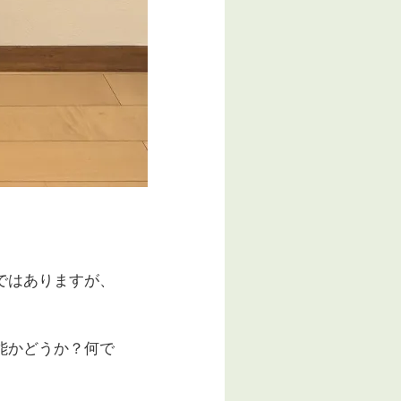
ではありますが、
能かどうか？何で