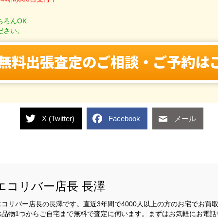
ちろんOK
ださい。
無料出張査定のご相談・ご予約は
X (Twitter)
Facebook
メール
エコリバー店長 長澤
エコリバー店長の長澤です。直近3年間で4000人以上の方のお宅でお買
お品物1つからご自宅まで無料で査定に伺います。まずはお気軽にお電話