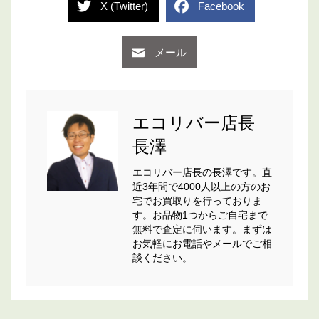
X (Twitter)
Facebook
メール
エコリバー店長
長澤
エコリバー店長の長澤です。直
近3年間で4000人以上の方のお
宅でお買取りを行っておりま
す。お品物1つからご自宅まで
無料で査定に伺います。まずは
お気軽にお電話やメールでご相
談ください。