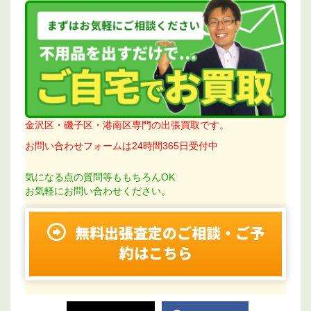
金沢区・磯子区・港南区専門の出張買取です。
お問い合わせフォームは24時間365日受付中
気になる点の質問等ももちろんOK
お気軽にお問い合わせください。
無料出張査定のご相談・ご予
約はこちら