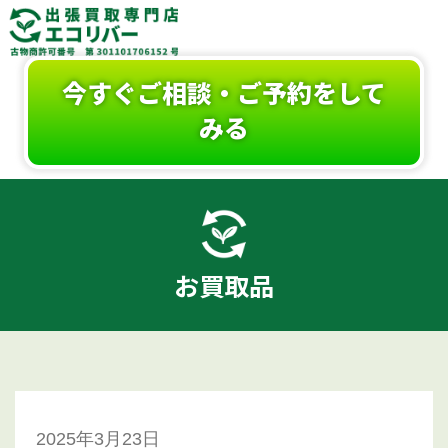
今すぐご相談・ご予約をして
みる
お買取品
2025年3月23日