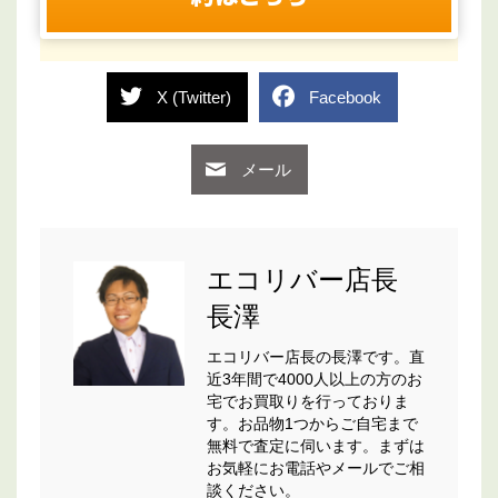
X (Twitter)
Facebook
メール
エコリバー店長
長澤
エコリバー店長の長澤です。直
近3年間で4000人以上の方のお
宅でお買取りを行っておりま
す。お品物1つからご自宅まで
無料で査定に伺います。まずは
お気軽にお電話やメールでご相
談ください。