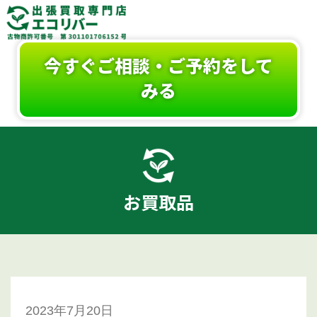
今すぐご相談・ご予約をして
みる
お買取品
2023年7月20日