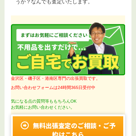
うか？なんでも査定いたします。
金沢区・磯子区・港南区専門の出張買取です。
お問い合わせフォームは24時間365日受付中
気になる点の質問等ももちろんOK
お気軽にお問い合わせください。
無料出張査定のご相談・ご予
約はこちら