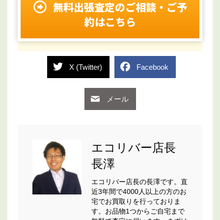
無料出張査定のご相談・ご予
約はこちら
X (Twitter)
Facebook
メール
エコリバー店長
長澤
エコリバー店長の長澤です。直
近3年間で4000人以上の方のお
宅でお買取りを行っておりま
す。お品物1つからご自宅まで