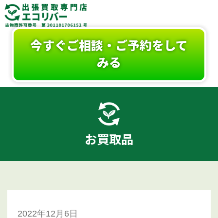
今すぐご相談・ご予約をして
みる
お買取品
2022年12月6日