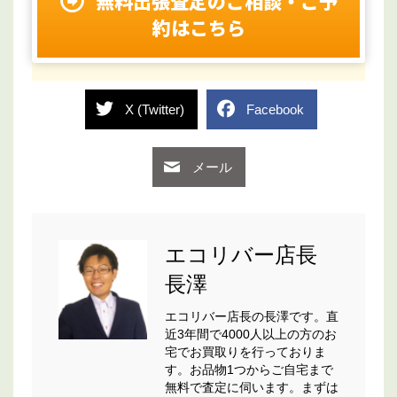
無料出張査定のご相談・ご予
約はこちら
X (Twitter)
Facebook
メール
エコリバー店長
長澤
エコリバー店長の長澤です。直
近3年間で4000人以上の方のお
宅でお買取りを行っておりま
す。お品物1つからご自宅まで
無料で査定に伺います。まずは