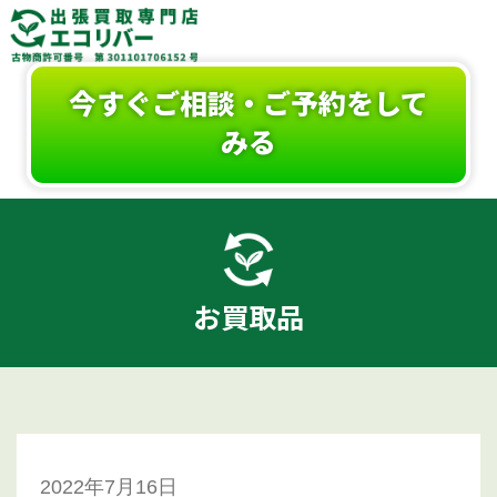
今すぐご相談・ご予約をして
みる
お買取品
2022年7月16日