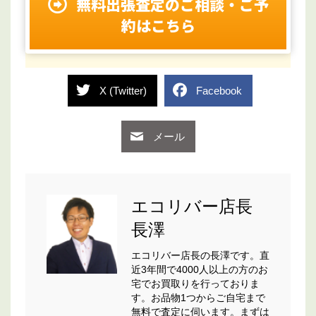
無料出張査定のご相談・ご予
約はこちら
X (Twitter)
Facebook
メール
エコリバー店長
長澤
エコリバー店長の長澤です。直
近3年間で4000人以上の方のお
宅でお買取りを行っておりま
す。お品物1つからご自宅まで
無料で査定に伺います。まずは