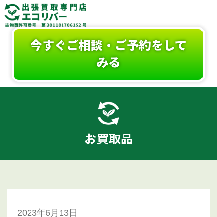
今すぐご相談・ご予約をして
みる
お買取品
2023年6月13日