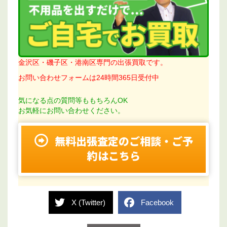
金沢区・磯子区・港南区専門の出張買取です。
お問い合わせフォームは24時間365日受付中
気になる点の質問等ももちろんOK
お気軽にお問い合わせください。
無料出張査定のご相談・ご予
約はこちら
X (Twitter)
Facebook