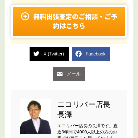
無料出張査定のご相談・ご予
約はこちら
X (Twitter)
Facebook
メール
エコリバー店長
長澤
エコリバー店長の長澤です。直
近3年間で4000人以上の方のお