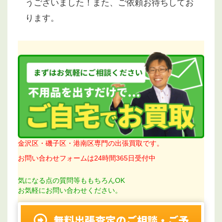
うございました！また、ご依頼お待ちしてお
ります。
金沢区・磯子区・港南区専門の出張買取です。
お問い合わせフォームは24時間365日受付中
気になる点の質問等ももちろんOK
お気軽にお問い合わせください。
無料出張査定のご相談・ご予