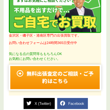
金沢区・磯子区・港南区専門の出張買取です。
お問い合わせフォームは24時間365日受付中
気になる点の質問等ももちろんOK
お気軽にお問い合わせください。
無料出張査定のご相談・ご予
約はこちら
X (Twitter)
Facebook