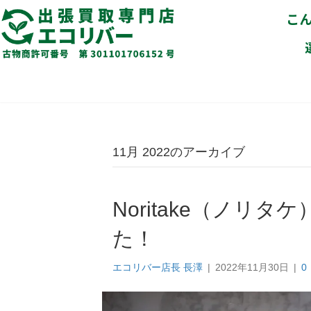
こ
11月 2022のアーカイブ
Noritake（ノリ
た！
エコリバー店長 長澤
|
2022年11月30日
|
0