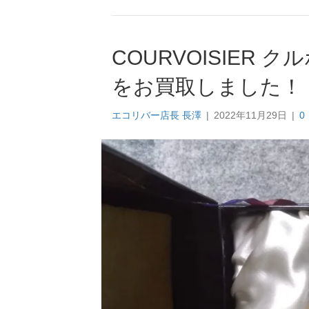
COURVOISIER
をお買取しました！
エコリバー店長 長澤
|
2022年11月29日
|
0