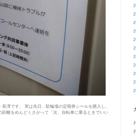
・長澤です。 実は先日…駐輪場の定期券シールを購入し、
の距離をめんどくさがって「次、自転車に乗るときでいい