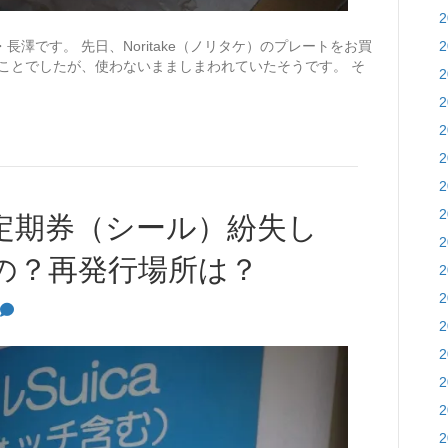
澤です。 先日、Noritake（ノリタケ）のプレートをお買
ことでしたが、使わないまましまわれていたそうです。 そ
定期券（シール）紛失し
の？再発行場所は？