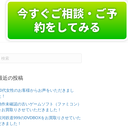
今すぐご相談・ご予
約をしてみる
最近の投稿
50代女性のお客様からお声をいただきまし
た！
動作未確認の古いゲームソフト（ファミコン）
をお買取りさせていただきました！
銀河鉄道999のDVDBOXをお買取りさせていた
だきました！