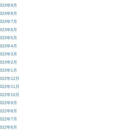
2023年9月
2023年8月
2023年7月
2023年6月
2023年5月
2023年4月
2023年3月
2023年2月
2023年1月
2022年12月
2022年11月
2022年10月
2022年9月
2022年8月
2022年7月
2022年6月