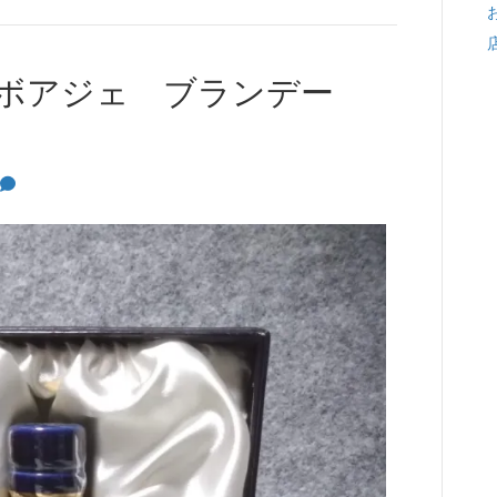
 クルボアジェ ブランデー