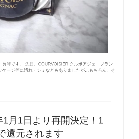
澤です。 先日、COURVOISIER クルボアジェ ブラン
ッケージ等に汚れ・シミなどもありましたが…もちろん、そ
3年1月1日より再開決定！1
まで還元されます