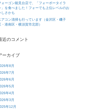
フォーゴン能見台店で、「フォーボータイラ
ン」を食べました！フォーでも上位レベルのお
いしさかも
エアコン清掃も行っています（金沢区・磯子
区・港南区・横須賀市北部）
最近のコメント
アーカイブ
2026年8月
2026年7月
2026年6月
2026年5月
2026年4月
2026年3月
2025年12月