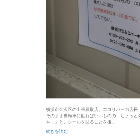
横浜市金沢区の出張買取店、エコリバーの店長
そのまま自転車に貼ればいいものの…ちょっと
や…」と、シールを貼ることを後…
続きを読む