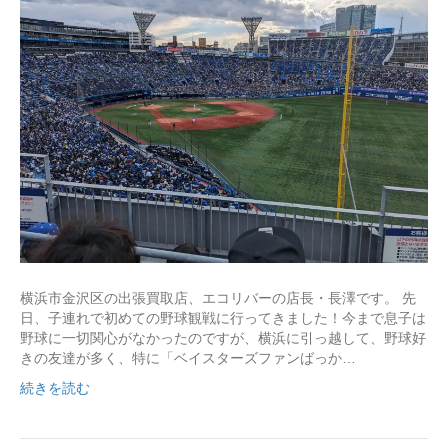
横浜市金沢区の出張買取店、エコリバーの店長・長澤です。 先
日、子連れで初めての野球観戦に行ってきました！今まで息子は
野球に一切関心がなかったのですが、横浜に引っ越して、野球好
きの友達が多く、特に「ベイスターズファンばっか…
続きを読む