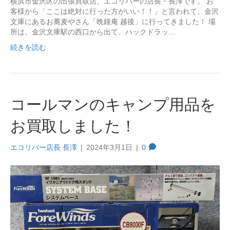
横浜市金沢区の出張買取店、エコリバーの店長・長澤です。 お
客様から「ここは絶対に行った方がいい！！」と言われて、金沢
文庫にあるお蕎麦やさん「晩鐘庵 越後」に行ってきました！ 場
所は、金沢文庫駅の西口から出て、ハックドラッ…
続きを読む
コールマンのキャンプ用品を
お買取しました！
エコリバー店長 長澤
|
2024年3月1日
|
0