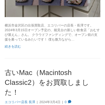
横浜市金沢区の出張買取店、エコリバーの店長・長澤です。
2024年3月15日オープン予定の、能見台の新しい飲食店「おむす
び屋えん」さん。 クラウドファンディングで、オープン前の支
援を募っているみたいです！ 僕も微力ながら…
続きを読む
古いMac（Macintosh
Classic2）をお買取しまし
た！
エコリバー店長 長澤
|
2024年3月4日
|
0