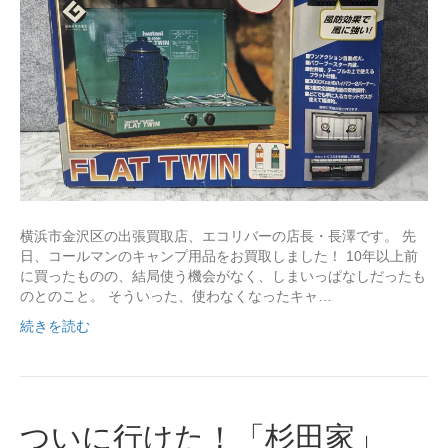
横浜市金沢区の出張買取店、エコリバーの店長・長澤です。 先
日、コールマンのキャンプ用品をお買取しました！ 10年以上前
に買ったものの、結局使う機会がなく、しまいっぱなしだったも
のとのこと。 そういった、使わなくなったキャ…
続きを読む
ついに行けた！「杉田家」