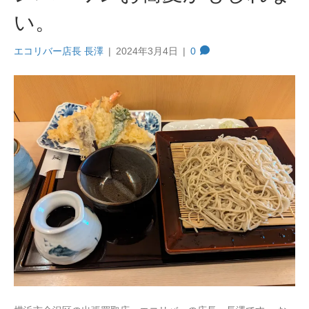
い。
エコリバー店長 長澤
|
2024年3月4日
|
0