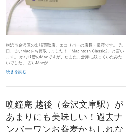
横浜市金沢区の出張買取店、エコリバーの店長・長澤です。 先
日、古いMacをお買取しました！「Macintosh Classic2」と言い
ます。 かなり昔のMacですが、たまたま倉庫に残っていたみた
いでした。 古いMacが…
続きを読む
晩鐘庵 越後（金沢文庫駅）が
あまりにも美味しい！過去ナ
ンバーワンお蕎麦かもしれな