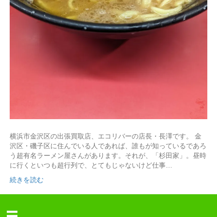
横浜市金沢区の出張買取店、エコリバーの店長・長澤です。 金
沢区・磯子区に住んでいる人であれば、誰もが知っているであろ
う超有名ラーメン屋さんがあります。それが、「杉田家」。昼時
に行くといつも超行列で、とてもじゃないけど仕事…
続きを読む