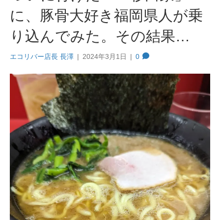
に、豚骨大好き福岡県人が乗
り込んでみた。その結果…
エコリバー店長 長澤
|
2024年3月1日
|
0