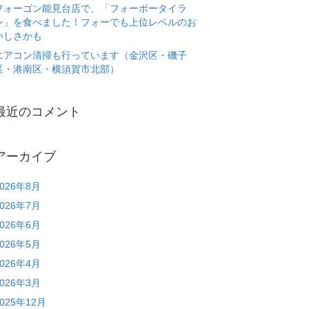
フォーゴン能見台店で、「フォーボータイラ
ン」を食べました！フォーでも上位レベルのお
いしさかも
エアコン清掃も行っています（金沢区・磯子
区・港南区・横須賀市北部）
最近のコメント
アーカイブ
2026年8月
2026年7月
2026年6月
2026年5月
2026年4月
2026年3月
2025年12月