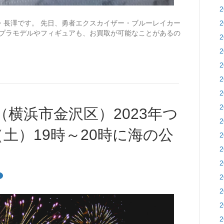
・長澤です。 先日、勇者エクスカイザー・ブルーレイカー
のプラモデルやフィギュアも、お買取が可能なことがあるの
横浜市金沢区）2023年つ
（土）19時～20時に海の公