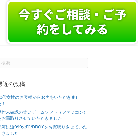
今すぐご相談・ご予
約をしてみる
最近の投稿
50代女性のお客様からお声をいただきまし
た！
動作未確認の古いゲームソフト（ファミコン）
をお買取りさせていただきました！
銀河鉄道999のDVDBOXをお買取りさせていた
だきました！