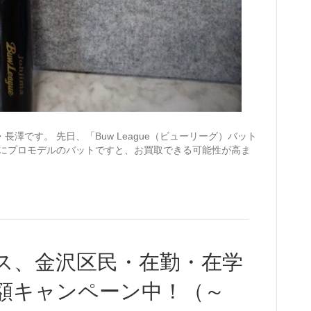
澤です。 先日、「Buw League（ビューリーグ）バット
特にプロモデルのバットですと、お買取できる可能性が高ま
ス、金沢区民・在勤・在学
額キャンペーン中！（～