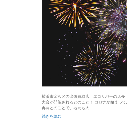
横浜市金沢区の出張買取店、エコリバーの店長・
大会が開催されるとのこと！ コロナが始まって
再開とのことで、地元も大…
続きを読む