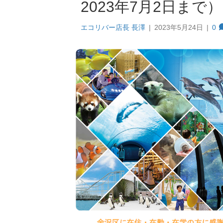
2023年7月2日まで）
エコリバー店長 長澤
|
2023年5月24日
|
0