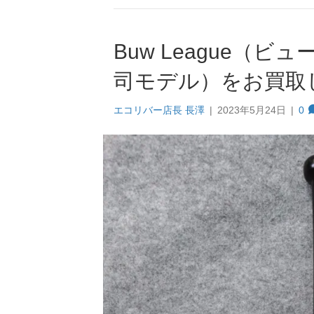
Buw League（
司モデル）をお買取
エコリバー店長 長澤
|
2023年5月24日
|
0