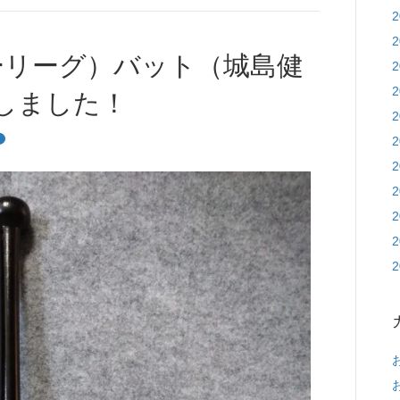
ビューリーグ）バット（城島健
しました！