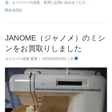
度、エコリバーの店長・長澤にお問い合わせくださ…
続きを読む
JANOME（ジャノメ）のミシ
ンをお買取りしました
エコリバー店長 長澤
|
2022年9月20日
|
0