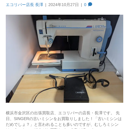
エコリバー店長 長澤
|
2024年10月27日
|
0
横浜市金沢区の出張買取店、エコリバーの店長・長澤です。 先
日、SINGERの古いミシンをお買取りしました！「古いミシンは
だめでしょ？」と言われることも多いのですが、むしろミシン