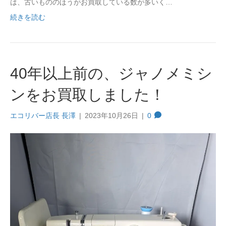
は、古いもののほうがお買取している数が多いく…
続きを読む
40年以上前の、ジャノメミシ
ンをお買取しました！
エコリバー店長 長澤
|
2023年10月26日
|
0