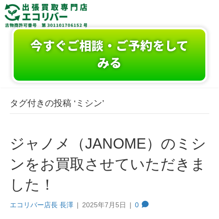
今すぐご相談・ご予約をして
みる
タグ付きの投稿 ‘ミシン’
ジャノメ（JANOME）のミシ
ンをお買取させていただきま
した！
エコリバー店長 長澤
|
2025年7月5日
|
0