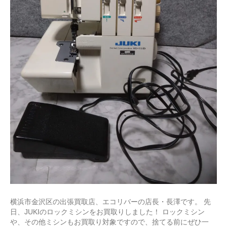
横浜市金沢区の出張買取店、エコリバーの店長・長澤です。 先
日、JUKIのロックミシンをお買取りしました！ ロックミシン
や、その他ミシンもお買取り対象ですので、捨てる前にぜひ一