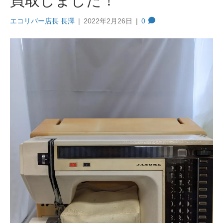
買取しました！
エコリバー店長 長澤
|
2022年2月26日
|
0