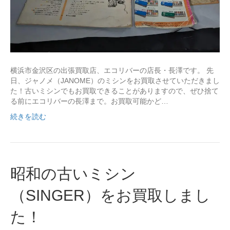
横浜市金沢区の出張買取店、エコリバーの店長・長澤です。 先
日、ジャノメ（JANOME）のミシンをお買取させていただきまし
た！古いミシンでもお買取できることがありますので、ぜひ捨て
る前にエコリバーの長澤まで。お買取可能かど…
続きを読む
昭和の古いミシン
（SINGER）をお買取しまし
た！