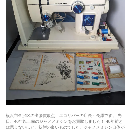
横浜市金沢区の出張買取点、エコリバーの店長・長澤です。 先
日、40年以上前のジャノメミシンをお買取しました！ 40年前と
は思えないほど、状態の良いものでした。ジャノメミシン自体が