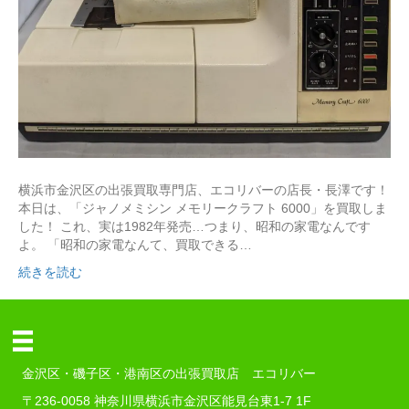
横浜市金沢区の出張買取専門店、エコリバーの店長・長澤です！
本日は、「ジャノメミシン メモリークラフト 6000」を買取しま
した！ これ、実は1982年発売…つまり、昭和の家電なんです
よ。 「昭和の家電なんて、買取できる…
続きを読む
金沢区・磯子区・港南区の出張買取店 エコリバー
〒236-0058 神奈川県横浜市金沢区能見台東1-7 1F