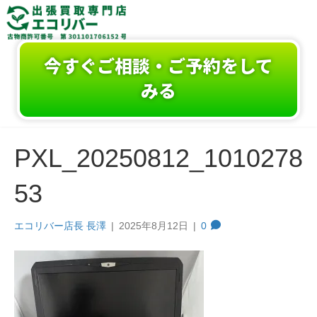
今すぐご相談・ご予約をして
みる
PXL_20250812_1010278
53
エコリバー店長 長澤
|
2025年8月12日
|
0